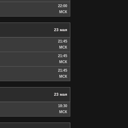
22:00
МСК
23 мая
21:45
МСК
21:45
МСК
21:45
МСК
23 мая
18:30
МСК