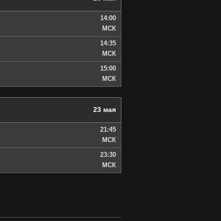
14:00
МСК
14:35
МСК
15:00
МСК
23 мая
21:45
МСК
23:30
МСК