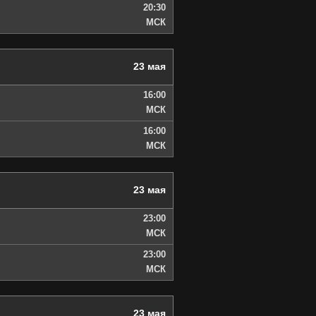
20:30
МСК
23 мая
16:00
МСК
16:00
МСК
23 мая
23:00
МСК
23:00
МСК
23 мая