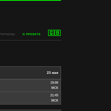
🇬🇧
РОГНОЗЫ
О ПРОЕКТЕ
23 мая
19:00
МСК
21:45
МСК