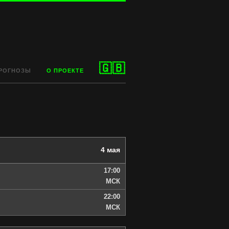
🇬🇧
РОГНОЗЫ
О ПРОЕКТЕ
4 мая
17:00
МСК
22:00
МСК