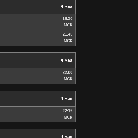
4 мая
19:30
МСК
21:45
МСК
4 мая
22:00
МСК
4 мая
22:15
МСК
4 мая