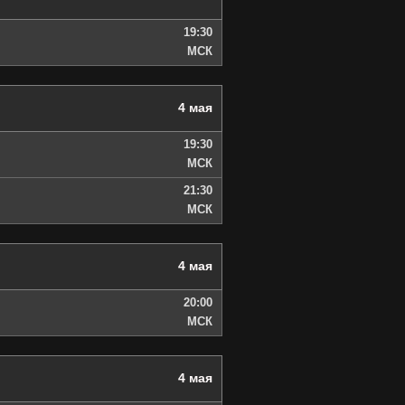
19:30
МСК
4 мая
19:30
МСК
21:30
МСК
4 мая
20:00
МСК
4 мая