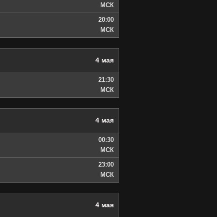
МСК
20:00
МСК
4 мая
21:30
МСК
4 мая
00:30
МСК
23:00
МСК
4 мая