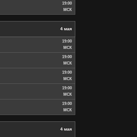
19:00
МСК
4 мая
19:00
МСК
19:00
МСК
19:00
МСК
19:00
МСК
19:00
МСК
4 мая