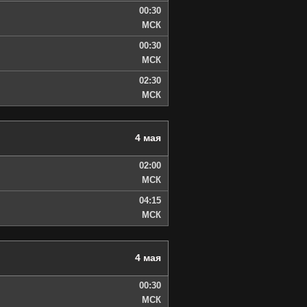
00:30
МСК
00:30
МСК
02:30
МСК
4 мая
02:00
МСК
04:15
МСК
4 мая
00:30
МСК