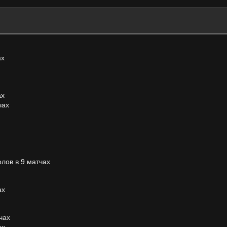
ах
ах
чах
лов в 9 матчах
ах
чах
ах