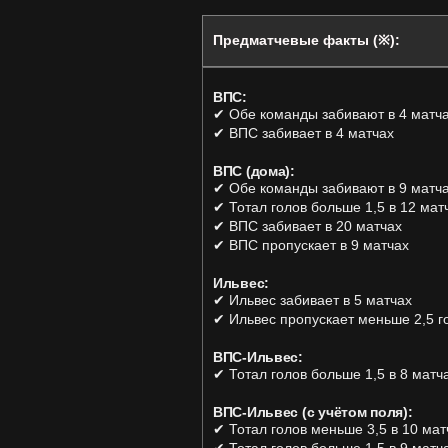
Предматчевые факты (※):
ВПС:
✔ Обе команды забивают в 4 матч
✔ ВПС забивает в 4 матчах
ВПС (дома):
✔ Обе команды забивают в 9 матч
✔ Тотал голов больше 1,5 в 12 мат
✔ ВПС забивает в 20 матчах
✔ ВПС пропускает в 9 матчах
Ильвес:
✔ Ильвес забивает в 5 матчах
✔ Ильвес пропускает меньше 2,5 го
ВПС-Ильвес:
✔ Тотал голов больше 1,5 в 8 матч
ВПС-Ильвес (с учётом поля):
✔ Тотал голов меньше 3,5 в 10 мат
✔ Тотал голов больше 1,5 в 9 матч