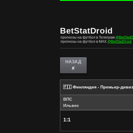
BetStatDroid
прогнозы на футбол в Телеграм
@BetStatD
прогнозы на футбол в MAX
@BetStatDroid
НАЗАД
✘
🇫🇮 Финляндия - Премьер-диви
ВПС
Ильвес
1:1