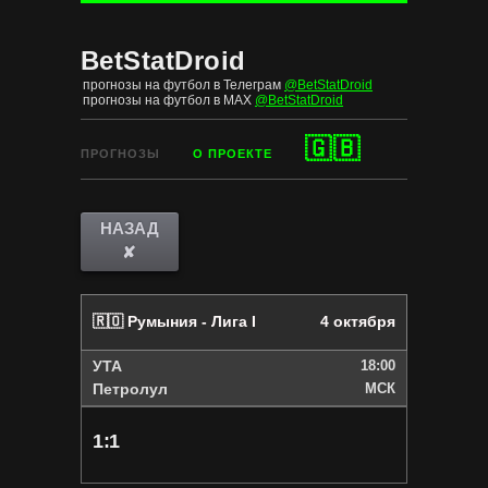
BetStatDroid
прогнозы на футбол в Телеграм
@BetStatDroid
прогнозы на футбол в MAX
@BetStatDroid
🇬🇧
ПРОГНОЗЫ
О ПРОЕКТЕ
НАЗАД
✘
🇷🇴 Румыния - Лига I
4 октября
УТА
18:00
Петролул
МСК
1:1