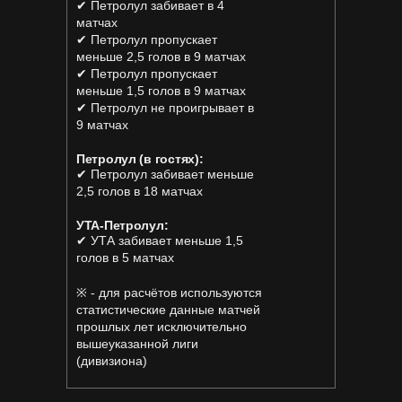
✔ Петролул забивает в 4
матчах
✔ Петролул пропускает
меньше 2,5 голов в 9 матчах
✔ Петролул пропускает
меньше 1,5 голов в 9 матчах
✔ Петролул не проигрывает в
9 матчах
Петролул (в гостях):
✔ Петролул забивает меньше
2,5 голов в 18 матчах
УТА-Петролул:
✔ УТА забивает меньше 1,5
голов в 5 матчах
※ - для расчётов используются
статистические данные матчей
прошлых лет исключительно
вышеуказанной лиги
(дивизиона)