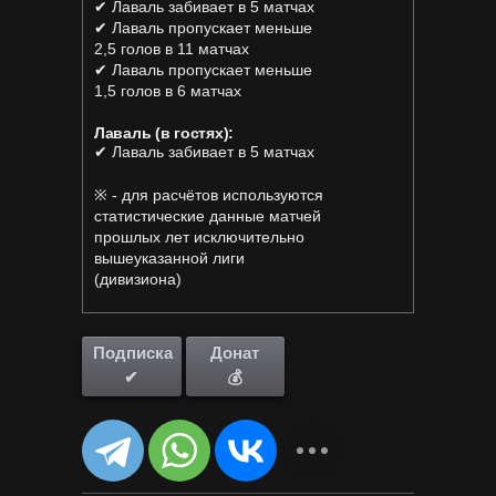
✔ Лаваль забивает в 5 матчах
✔ Лаваль пропускает меньше
2,5 голов в 11 матчах
✔ Лаваль пропускает меньше
1,5 голов в 6 матчах
Лаваль (в гостях):
✔ Лаваль забивает в 5 матчах
※ - для расчётов используются
статистические данные матчей
прошлых лет исключительно
вышеуказанной лиги
(дивизиона)
Подписка
Донат
✔
💰