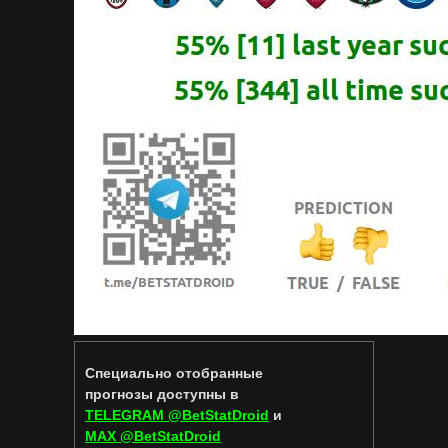
Специально отобранные
прогнозы доступны в
TELEGRAM @BetStatDroid
и
MAX @BetStatDroid