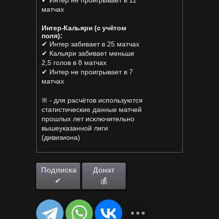
матчах
Интер-Кальяри (с учётом
поля):
✔ Интер забивает в 25 матчах
✔ Кальяри забивает меньше
2,5 голов в 8 матчах
✔ Интер не проигрывает в 7
матчах
※ - для расчётов используются
статистические данные матчей
прошлых лет исключительно
вышеуказанной лиги
(дивизиона)
Подписка
Донат
✔
💰