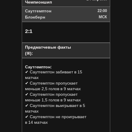
Чемпионшип
Саутгемптон
22:00
Блэкберн
МСК
2:1
Предматчевые факты
(※):
Саутгемптон:
✔ Саутгемптон забивает в 15
матчах
✔ Саутгемптон пропускает
меньше 2,5 голов в 9 матчах
✔ Саутгемптон пропускает
меньше 1,5 голов в 9 матчах
✔ Саутгемптон выигрывает в 5
матчах
✔ Саутгемптон не проигрывает
в 14 матчах