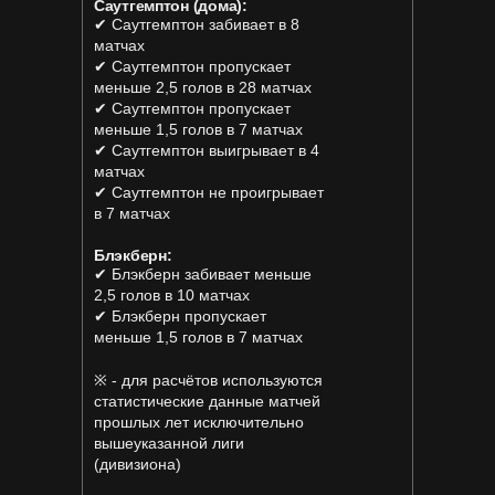
Саутгемптон (дома):
✔ Саутгемптон забивает в 8
матчах
✔ Саутгемптон пропускает
меньше 2,5 голов в 28 матчах
✔ Саутгемптон пропускает
меньше 1,5 голов в 7 матчах
✔ Саутгемптон выигрывает в 4
матчах
✔ Саутгемптон не проигрывает
в 7 матчах
Блэкберн:
✔ Блэкберн забивает меньше
2,5 голов в 10 матчах
✔ Блэкберн пропускает
меньше 1,5 голов в 7 матчах
※ - для расчётов используются
статистические данные матчей
прошлых лет исключительно
вышеуказанной лиги
(дивизиона)