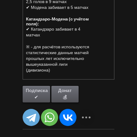
2,5 голов в 9 матчах
✔ Модена забивает в 5 матчах
Катандзаро-Модена (с учётом
поля):
✔ Катандзаро забивает в 4
матчах
※ - для расчётов используются
статистические данные матчей
прошлых лет исключительно
вышеуказанной лиги
(дивизиона)
Подписка
Донат
✔
💰