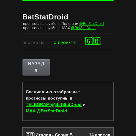
BetStatDroid
прогнозы на футбол в Телеграм
@BetStatDroid
прогнозы на футбол в MAX
@BetStatDroid
🇬🇧
ПРОГНОЗЫ
О ПРОЕКТЕ
НАЗАД
✘
Специально отобранные
прогнозы доступны в
TELEGRAM @BetStatDroid
и
MAX @BetStatDroid
🇮🇹 Италия - Серия Б
14 апреля