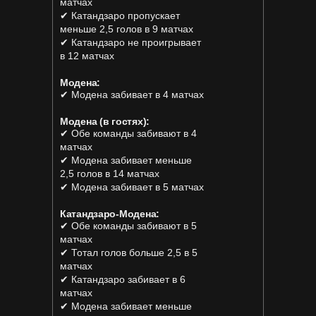
матчах
✔ Катандзаро пропускает
меньше 2,5 голов в 9 матчах
✔ Катандзаро не проигрывает
в 12 матчах
Модена:
✔ Модена забивает в 4 матчах
Модена (в гостях):
✔ Обе команды забивают в 4
матчах
✔ Модена забивает меньше
2,5 голов в 14 матчах
✔ Модена забивает в 5 матчах
Катандзаро-Модена:
✔ Обе команды забивают в 5
матчах
✔ Тотал голов больше 2,5 в 5
матчах
✔ Катандзаро забивает в 6
матчах
✔ Модена забивает меньше