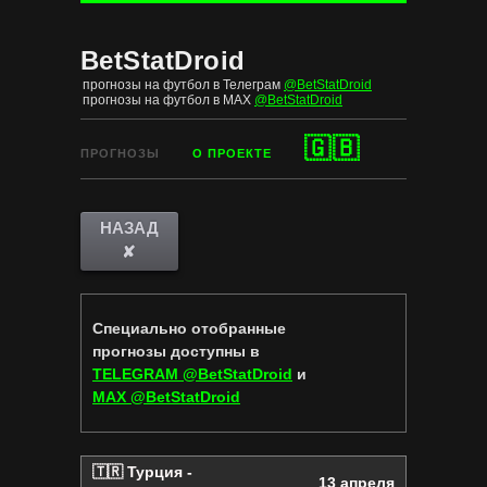
BetStatDroid
прогнозы на футбол в Телеграм
@BetStatDroid
прогнозы на футбол в MAX
@BetStatDroid
🇬🇧
ПРОГНОЗЫ
О ПРОЕКТЕ
НАЗАД
✘
Специально отобранные
прогнозы доступны в
TELEGRAM @BetStatDroid
и
MAX @BetStatDroid
🇹🇷 Турция -
13 апреля