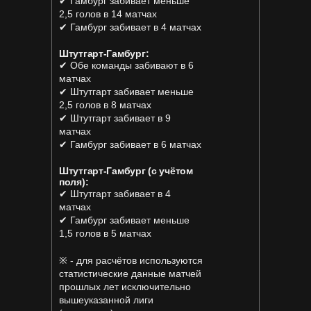
✔ Гамбург забивает меньше
2,5 голов в 14 матчах
✔ Гамбург забивает в 4 матчах
Штутгарт-Гамбург:
✔ Обе команды забивают в 6
матчах
✔ Штутгарт забивает меньше
2,5 голов в 8 матчах
✔ Штутгарт забивает в 9
матчах
✔ Гамбург забивает в 6 матчах
Штутгарт-Гамбург (с учётом
поля):
✔ Штутгарт забивает в 4
матчах
✔ Гамбург забивает меньше
1,5 голов в 5 матчах
※ - для расчётов используются
статистические данные матчей
прошлых лет исключительно
вышеуказанной лиги