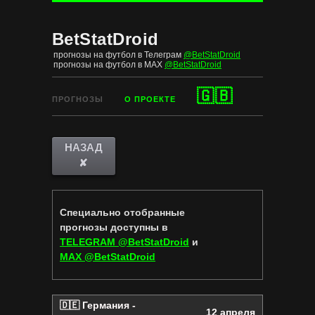
BetStatDroid
прогнозы на футбол в Телеграм
@BetStatDroid
прогнозы на футбол в MAX
@BetStatDroid
🇬🇧
ПРОГНОЗЫ
О ПРОЕКТЕ
НАЗАД
✘
Специально отобранные
прогнозы доступны в
TELEGRAM @BetStatDroid
и
MAX @BetStatDroid
🇩🇪 Германия -
12 апреля