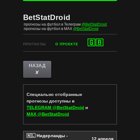
BetStatDroid
прогнозы на футбол в Телеграм
@BetStatDroid
прогнозы на футбол в MAX
@BetStatDroid
🇬🇧
ПРОГНОЗЫ
О ПРОЕКТЕ
НАЗАД
✘
Специально отобранные
прогнозы доступны в
TELEGRAM @BetStatDroid
и
MAX @BetStatDroid
🇳🇱 Нидерланды -
12 апреля