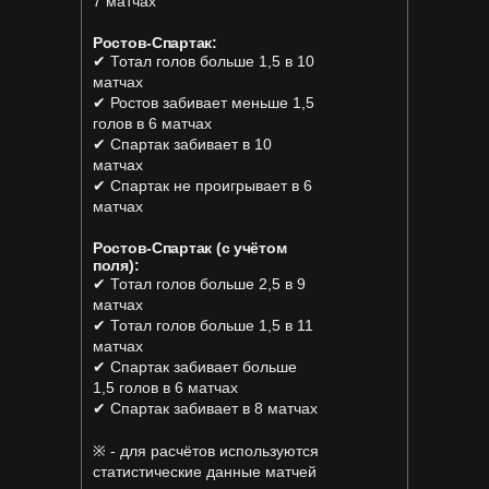
7 матчах
Ростов-Спартак:
✔ Тотал голов больше 1,5 в 10
матчах
✔ Ростов забивает меньше 1,5
голов в 6 матчах
✔ Спартак забивает в 10
матчах
✔ Спартак не проигрывает в 6
матчах
Ростов-Спартак (с учётом
поля):
✔ Тотал голов больше 2,5 в 9
матчах
✔ Тотал голов больше 1,5 в 11
матчах
✔ Спартак забивает больше
1,5 голов в 6 матчах
✔ Спартак забивает в 8 матчах
※ - для расчётов используются
статистические данные матчей