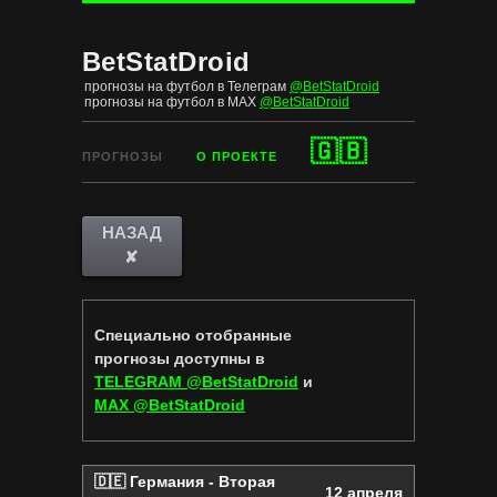
BetStatDroid
прогнозы на футбол в Телеграм
@BetStatDroid
прогнозы на футбол в MAX
@BetStatDroid
🇬🇧
ПРОГНОЗЫ
О ПРОЕКТЕ
НАЗАД
✘
Специально отобранные
прогнозы доступны в
TELEGRAM @BetStatDroid
и
MAX @BetStatDroid
🇩🇪 Германия - Вторая
12 апреля