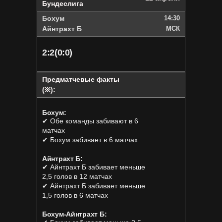
Бундеслига
Бохум
14:30
Айнтрахт Б
МСК
2:2(0:0)
Предматчевые факты
(※):
Бохум:
✔ Обе команды забивают в 6
матчах
✔ Бохум забивает в 6 матчах
Айнтрахт Б:
✔ Айнтрахт Б забивает меньше
2,5 голов в 12 матчах
✔ Айнтрахт Б забивает меньше
1,5 голов в 6 матчах
Бохум-Айнтрахт Б: