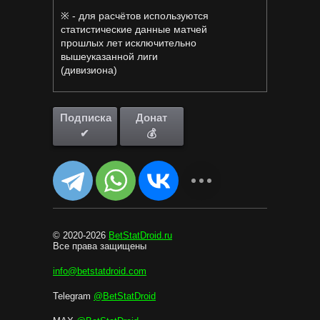
※ - для расчётов используются
статистические данные матчей
прошлых лет исключительно
вышеуказанной лиги
(дивизиона)
Подписка
Донат
✔
💰
© 2020-
2026
BetStatDroid.ru
Все права защищены
info@betstatdroid.com
Telegram
@BetStatDroid