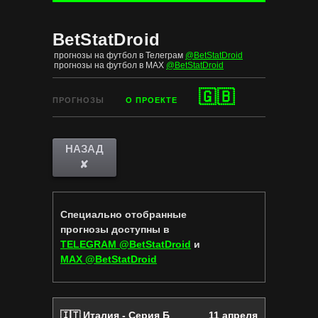
BetStatDroid
прогнозы на футбол в Телеграм
@BetStatDroid
прогнозы на футбол в MAX
@BetStatDroid
🇬🇧
ПРОГНОЗЫ
О ПРОЕКТЕ
НАЗАД
✘
Специально отобранные
прогнозы доступны в
TELEGRAM @BetStatDroid
и
MAX @BetStatDroid
🇮🇹 Италия - Серия Б
11 апреля