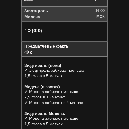
Зюдтироль
16:00
Модена
МСК
1:2(0:0)
Предматчевые факты
(※):
Зюдтироль (дома):
✔ Зюдтироль забивает меньше
1,5 голов в 5 матчах
Модена (в гостях):
✔ Модена забивает меньше
2,5 голов в 13 матчах
✔ Модена забивает в 4 матчах
Зюдтироль-Модена:
✔ Модена забивает меньше
1,5 голов в 5 матчах