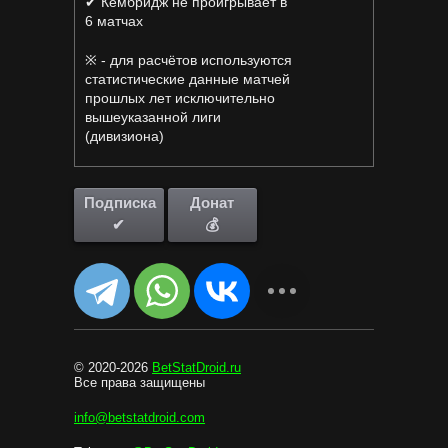
✔ Кембридж не проигрывает в
6 матчах
※ - для расчётов используются
статистические данные матчей
прошлых лет исключительно
вышеуказанной лиги
(дивизиона)
Подписка
Донат
✔
💰
© 2020-
2026
BetStatDroid.ru
Все права защищены
info@betstatdroid.com