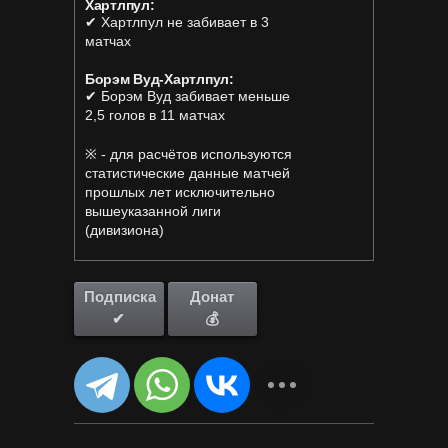
Хартлпул:
✔ Хартлпул не забивает в 3
матчах
Борэм Вуд-Хартлпул:
✔ Борэм Вуд забивает меньше
2,5 голов в 11 матчах
※ - для расчётов используются
статистические данные матчей
прошлых лет исключительно
вышеуказанной лиги
(дивизиона)
Подписка
Донат
✔
💰