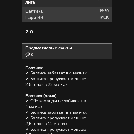
лига
Балтика
19:30
Пари НН
МСК
2:0
Предматчевые факты
(※):
Балтика:
✔ Балтика забивает в 4 матчах
✔ Балтика пропускает меньше
2,5 голов в 23 матчах
Балтика (дома):
✔ Обе команды не забивают в
4 матчах
✔ Балтика забивает в 7 матчах
✔ Балтика пропускает меньше
2,5 голов в 11 матчах
✔ Балтика пропускает меньше