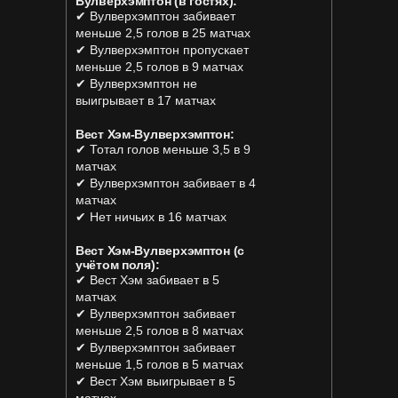
Вулверхэмптон (в гостях):
✔ Вулверхэмптон забивает
меньше 2,5 голов в 25 матчах
✔ Вулверхэмптон пропускает
меньше 2,5 голов в 9 матчах
✔ Вулверхэмптон не
выигрывает в 17 матчах
Вест Хэм-Вулверхэмптон:
✔ Тотал голов меньше 3,5 в 9
матчах
✔ Вулверхэмптон забивает в 4
матчах
✔ Нет ничьих в 16 матчах
Вест Хэм-Вулверхэмптон (с
учётом поля):
✔ Вест Хэм забивает в 5
матчах
✔ Вулверхэмптон забивает
меньше 2,5 голов в 8 матчах
✔ Вулверхэмптон забивает
меньше 1,5 голов в 5 матчах
✔ Вест Хэм выигрывает в 5
матчах