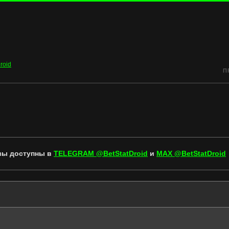
roid
П
зы доступны в
TELEGRAM @BetStatDroid
и
MAX @BetStatDroid