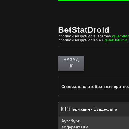
BetStatDroid
прогнозы на футбол в Телеграм
@BetStatD
прогнозы на футбол в MAX
@BetStatDroid
НАЗАД
✘
Специально отобранные прогно
🇩🇪 Германия - Бундеслига
Аугсбург
Хоффенхайм