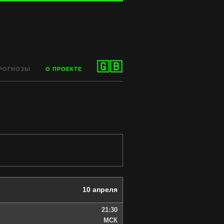
🇬🇧
РОГНОЗЫ
О ПРОЕКТЕ
10 апреля
21:30
МСК