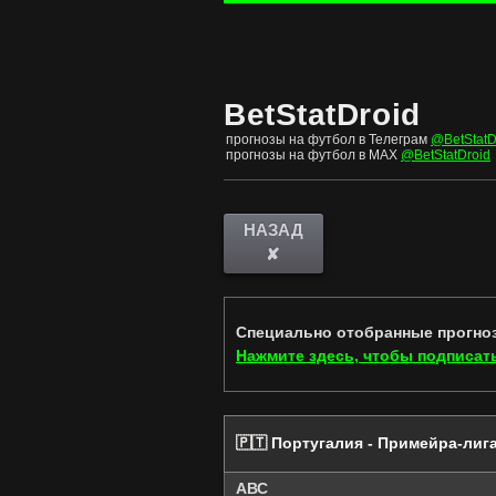
BetStatDroid
прогнозы на футбол в Телеграм
@BetStatD
прогнозы на футбол в MAX
@BetStatDroid
НАЗАД
✘
Специально отобранные прогноз
Нажмите здесь, чтобы подписат
🇵🇹 Португалия - Примейра-лиг
АВС