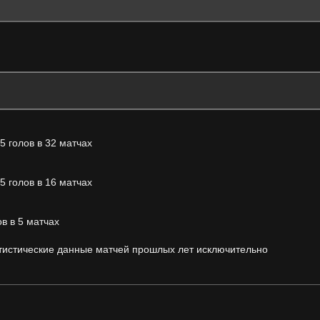
5 голов в 32 матчах
5 голов в 16 матчах
в в 5 матчах
атистические данные матчей прошлых лет исключительно