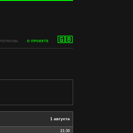
🇬🇧
РОГНОЗЫ
О ПРОЕКТЕ
1 августа
21:30