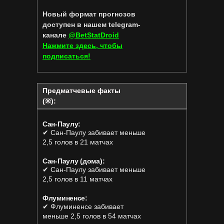
Новый формат прогнозов
доступен в нашем telegram-
канале
@BetStatDroid
Нажмите здесь, чтобы
подписаться!
Предматчевые факты
(※):
Сан-Паулу:
✔ Сан-Паулу забивает меньше
2,5 голов в 21 матчах
Сан-Паулу (дома):
✔ Сан-Паулу забивает меньше
2,5 голов в 11 матчах
Флуминенсе:
✔ Флуминенсе забивает
меньше 2,5 голов в 54 матчах