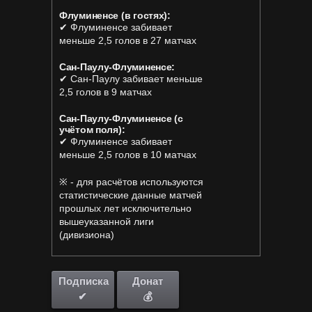
Флуминенсе (в гостях):
✔ Флуминенсе забивает
меньше 2,5 голов в 27 матчах
Сан-Паулу-Флуминенсе:
✔ Сан-Паулу забивает меньше
2,5 голов в 9 матчах
Сан-Паулу-Флуминенсе (с
учётом поля):
✔ Флуминенсе забивает
меньше 2,5 голов в 10 матчах
※ - для расчётов используются
статистические данные матчей
прошлых лет исключительно
вышеуказанной лиги
(дивизиона)
Подписка
Донат
✔
💰