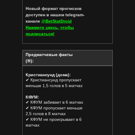
Новый формат прогнозов
доступен в нашем telegram-
канале
@BetStatDroid
Нажмите здесь, чтобы
подписаться!
Предматчевые факты
(※):
Кристиансунд (дома):
✔ Кристиансунд пропускает
меньше 1,5 голов в 5 матчах
КФУМ:
✔ КФУМ забивает в 6 матчах
✔ КФУМ пропускает меньше
2,5 голов в 8 матчах
✔ КФУМ не проигрывает в 6
матчах