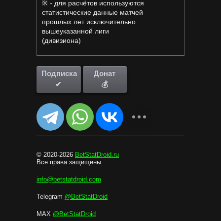
※ - для расчётов используются
статистические данные матчей
прошлых лет исключительно
вышеуказанной лиги
(дивизиона)
Подписка
Донат
✔
💰
© 2020-
2026
BetStatDroid.ru
Все права защищены
info@betstatdroid.com
Telegram
@BetStatDroid
MAX
@BetStatDroid