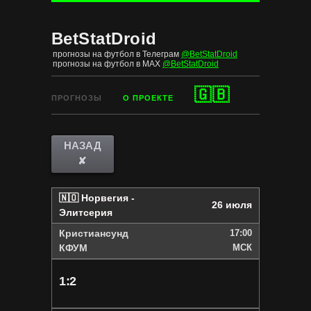
BetStatDroid
прогнозы на футбол в Телеграм
@BetStatDroid
прогнозы на футбол в MAX
@BetStatDroid
🇬🇧
ПРОГНОЗЫ
О ПРОЕКТЕ
НАЗАД
✘
🇳🇴 Норвегия -
26 июля
Элитсерия
Кристиансунд
17:00
КФУМ
МСК
1:2