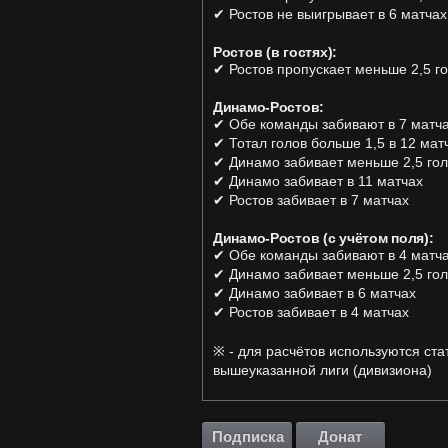
✔ Ростов не выигрывает в 6 матчах
Ростов (в гостях):
✔ Ростов пропускает меньше 2,5 го
Динамо-Ростов:
✔ Обе команды забивают в 7 матч
✔ Тотал голов больше 1,5 в 12 мат
✔ Динамо забивает меньше 2,5 гол
✔ Динамо забивает в 11 матчах
✔ Ростов забивает в 7 матчах
Динамо-Ростов (с учётом поля):
✔ Обе команды забивают в 4 матч
✔ Динамо забивает меньше 2,5 гол
✔ Динамо забивает в 6 матчах
✔ Ростов забивает в 4 матчах
※ - для расчётов используются ст
вышеуказанной лиги (дивизиона)
Подписка
Донат