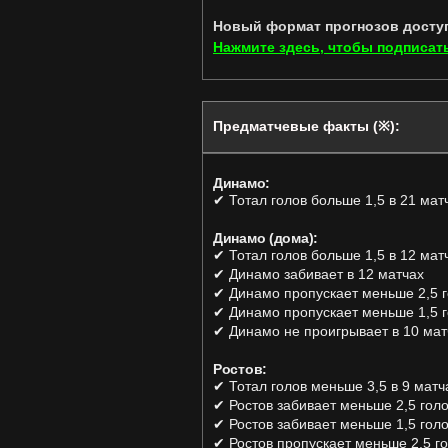
Новый формат прогнозов доступ
Нажмите здесь, чтобы подписат
Предматчевые факты (※):
Динамо:
✔ Тотал голов больше 1,5 в 21 мат
Динамо (дома):
✔ Тотал голов больше 1,5 в 12 мат
✔ Динамо забивает в 12 матчах
✔ Динамо пропускает меньше 2,5 г
✔ Динамо пропускает меньше 1,5 г
✔ Динамо не проигрывает в 10 мат
Ростов:
✔ Тотал голов меньше 3,5 в 9 матч
✔ Ростов забивает меньше 2,5 голо
✔ Ростов забивает меньше 1,5 голо
✔ Ростов пропускает меньше 2,5 го