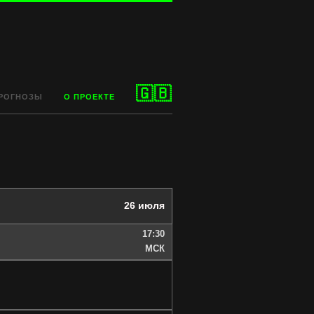
🇬🇧
РОГНОЗЫ
О ПРОЕКТЕ
26 июля
17:30
МСК