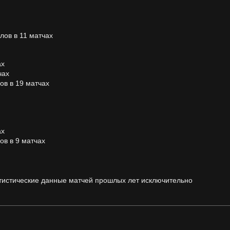
лов в 11 матчах
ах
чах
ов в 19 матчах
ах
ов в 9 матчах
атистические данные матчей прошлых лет исключительно