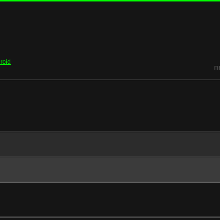
roid
П