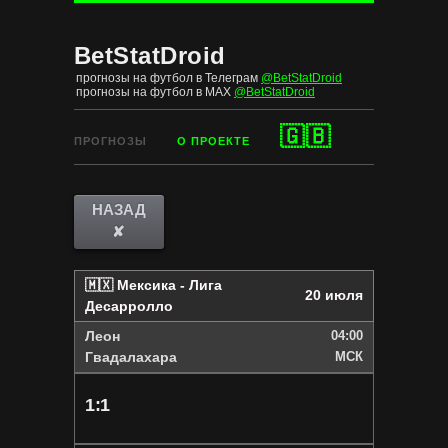
BetStatDroid
прогнозы на футбол в Телеграм
@BetStatDroid
прогнозы на футбол в MAX
@BetStatDroid
🇬🇧
ПРОГНОЗЫ
О ПРОЕКТЕ
НАЗАД
✘
🇲🇽 Мексика - Лига
20 июля
Десарролло
Леон
04:00
Гвадалахара
МСК
1:1