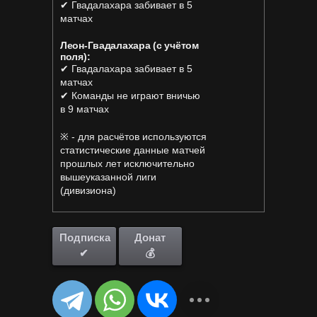
✔ Гвадалахара забивает в 5
матчах
Леон-Гвадалахара (с учётом
поля):
✔ Гвадалахара забивает в 5
матчах
✔ Команды не играют вничью
в 9 матчах
※ - для расчётов используются
статистические данные матчей
прошлых лет исключительно
вышеуказанной лиги
(дивизиона)
Подписка
Донат
✔
💰