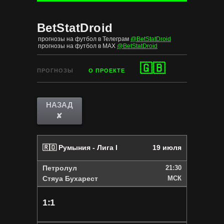
BetStatDroid
прогнозы на футбол в Телеграм
@BetStatDroid
прогнозы на футбол в MAX
@BetStatDroid
🇬🇧
ПРОГНОЗЫ
О ПРОЕКТЕ
НАЗАД
✘
🇷🇴 Румыния - Лига I
19 июля
Петролул
21:30
Стяуа Бухарест
МСК
1:1