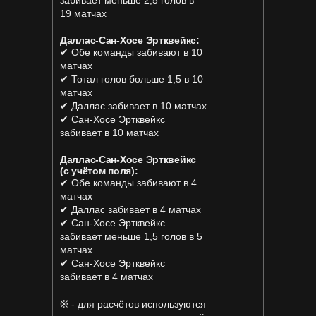
19 матчах
Даллас-Сан-Хосе Эртквейкс:
✔ Обе команды забивают в 10
матчах
✔ Тотал голов больше 1,5 в 10
матчах
✔ Даллас забивает в 10 матчах
✔ Сан-Хосе Эртквейкс
забивает в 10 матчах
Даллас-Сан-Хосе Эртквейкс
(с учётом поля):
✔ Обе команды забивают в 4
матчах
✔ Даллас забивает в 4 матчах
✔ Сан-Хосе Эртквейкс
забивает меньше 1,5 голов в 5
матчах
✔ Сан-Хосе Эртквейкс
забивает в 4 матчах
※ - для расчётов используются