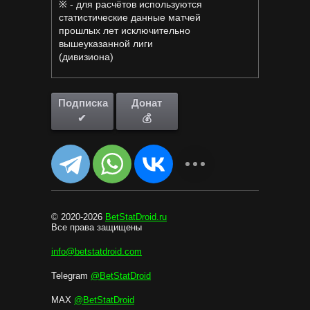
※ - для расчётов используются
статистические данные матчей
прошлых лет исключительно
вышеуказанной лиги
(дивизиона)
Подписка
Донат
✔
💰
© 2020-
2026
BetStatDroid.ru
Все права защищены
info@betstatdroid.com
Telegram
@BetStatDroid
MAX
@BetStatDroid