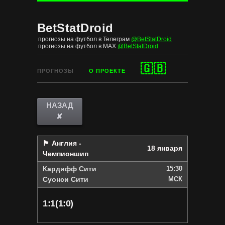
BetStatDroid
прогнозы на футбол в Телеграм
@BetStatDroid
прогнозы на футбол в MAX
@BetStatDroid
🇬🇧
ПРОГНОЗЫ
О ПРОЕКТЕ
НАЗАД
✘
🏴󠁧󠁢󠁥󠁮󠁧󠁿 Англия -
18 января
Чемпионшип
Кардифф Сити
15:30
Суонси Сити
МСК
1:1(1:0)