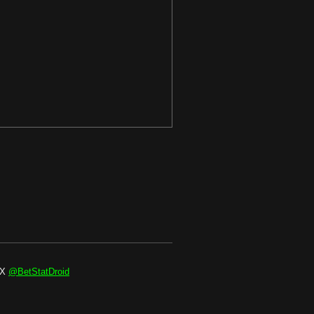
AX
@BetStatDroid