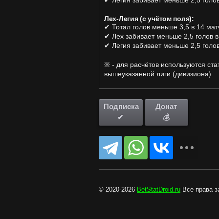
Лех-Легия (с учётом поля):
✔ Тотал голов меньше 3,5 в 14 мат
✔ Лех забивает меньше 2,5 голов в
✔ Легия забивает меньше 2,5 голов
※ - для расчётов используются ст
вышеуказанной лиги (дивизиона)
Подписка
Донат
✔
💰
© 2020-
2026
BetStatDroid.ru
Все права 