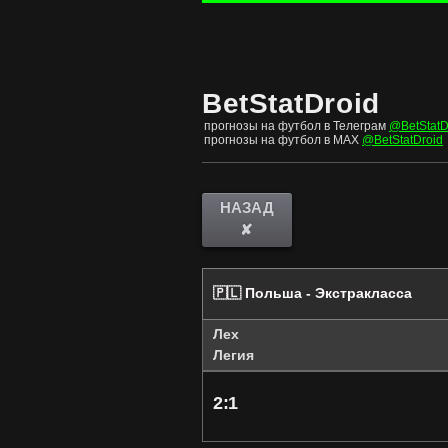
BetStatDroid
прогнозы на футбол в Телеграм
@BetStatD
прогнозы на футбол в MAX
@BetStatDroid
НАЗАД
✘
🇵🇱 Польша - Экстракласса
Лех
Легия
2:1