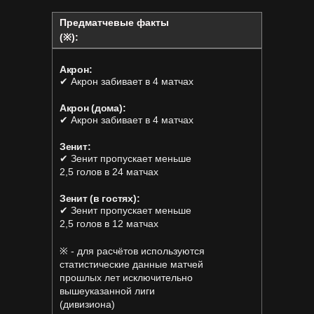
Предматчевые факты
(※):
Акрон:
✔ Акрон забивает в 4 матчах
Акрон (дома):
✔ Акрон забивает в 4 матчах
Зенит:
✔ Зенит пропускает меньше
2,5 голов в 24 матчах
Зенит (в гостях):
✔ Зенит пропускает меньше
2,5 голов в 12 матчах
※ - для расчётов используются
статистические данные матчей
прошлых лет исключительно
вышеуказанной лиги
(дивизиона)