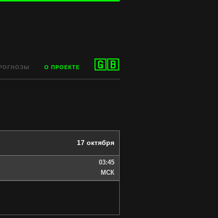
🇬🇧
РОГНОЗЫ
О ПРОЕКТЕ
17 октября
03:45
МСК