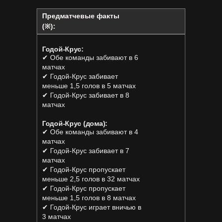
Предматчевые факты
(※):
Годой-Крус:
✔ Обе команды забивают в 6
матчах
✔ Годой-Крус забивает
меньше 1,5 голов в 5 матчах
✔ Годой-Крус забивает в 8
матчах
Годой-Крус (дома):
✔ Обе команды забивают в 4
матчах
✔ Годой-Крус забивает в 7
матчах
✔ Годой-Крус пропускает
меньше 2,5 голов в 32 матчах
✔ Годой-Крус пропускает
меньше 1,5 голов в 8 матчах
✔ Годой-Крус играет вничью в
3 матчах