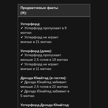
Предматчевые факты
(※):
Уотерфорд:
✔ Уотерфорд пропускает в 9
матчах
✔ Уотерфорд не играет
вничью в 21 матчах
Уотерфорд (дома):
✔ Уотерфорд пропускает
меньше 2,5 голов в 19 матчах
✔ Уотерфорд не играет
вничью в 11 матчах
Дроэда Юнайтед (в гостях):
✔ Дроэда Юнайтед забивает
меньше 2,5 голов в 22 матчах
✔ Дроэда Юнайтед забивает в
5 матчах
Уотерфорд-Дроэда Юнайтед: