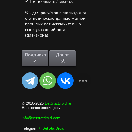
✔ Нет ничьих в 7 матчах
※ - для расчётов используются
статистические данные матчей
прошлых лет исключительно
вышеуказанной лиги
(дивизиона)
Подписка
Донат
✔
💰
© 2020-
2026
BetStatDroid.ru
Все права защищены
info@betstatdroid.com
Telegram
@BetStatDroid