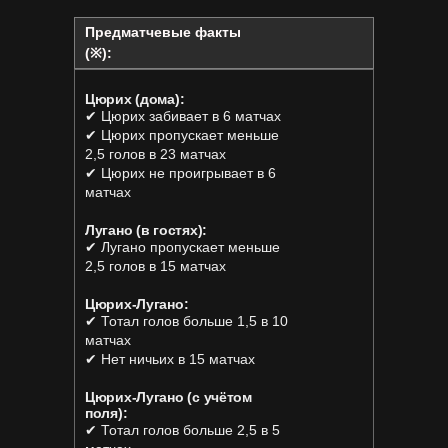
Предматчевые факты
(※):
Цюрих (дома):
✔ Цюрих забивает в 6 матчах
✔ Цюрих пропускает меньше
2,5 голов в 23 матчах
✔ Цюрих не проигрывает в 6
матчах
Лугано (в гостях):
✔ Лугано пропускает меньше
2,5 голов в 15 матчах
Цюрих-Лугано:
✔ Тотал голов больше 1,5 в 10
матчах
✔ Нет ничьих в 15 матчах
Цюрих-Лугано (с учётом
поля):
✔ Тотал голов больше 2,5 в 5