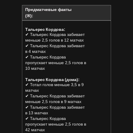
Предматчевые факты
(※):
Тальерес Кордова:
✔ Тальерес Кордова забивает
меньше 2,5 голов в 12 матчах
✔ Тальерес Кордова забивает
в 4 матчах
✔ Тальерес Кордова
пропускает меньше 2,5 голов в
10 матчах
Тальерес Кордова (дома):
✔ Тотал голов меньше 3,5 в 9
матчах
✔ Тальерес Кордова забивает
меньше 2,5 голов в 9 матчах
✔ Тальерес Кордова забивает
в 13 матчах
✔ Тальерес Кордова
пропускает меньше 2,5 голов в
42 матчах