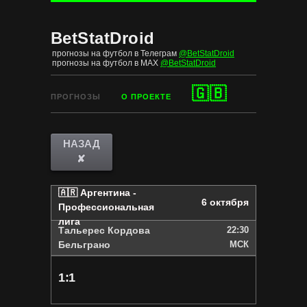
BetStatDroid
прогнозы на футбол в Телеграм
@BetStatDroid
прогнозы на футбол в MAX
@BetStatDroid
🇬🇧
ПРОГНОЗЫ
О ПРОЕКТЕ
НАЗАД
✘
🇦🇷 Аргентина -
6 октября
Профессиональная
лига
Тальерес Кордова
22:30
Бельграно
МСК
1:1