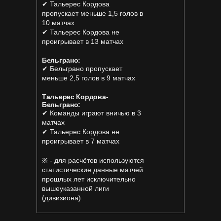
✔ Тальерес Кордова
пропускает меньше 1,5 голов в
10 матчах
✔ Тальерес Кордова не
проигрывает в 13 матчах
Бельграно:
✔ Бельграно пропускает
меньше 2,5 голов в 9 матчах
Тальерес Кордова-
Бельграно:
✔ Команды играют вничью в 3
матчах
✔ Тальерес Кордова не
проигрывает в 7 матчах
※ - для расчётов используются
статистические данные матчей
прошлых лет исключительно
вышеуказанной лиги
(дивизиона)