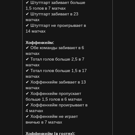
✔ Штуттгарт забивает больше
1,5 голов в 7 матчах
✔ Штуттгарт забивает в 23
матчах
✔ Штуттгарт не проигрывает в
14 матчах
Хоффенхейм:
✔ Обе команды забивают в 6
матчах
✔ Тотал голов больше 2,5 в 7
матчах
✔ Тотал голов больше 1,5 в 17
матчах
✔ Хоффенхейм забивает в 13
матчах
✔ Хоффенхейм пропускает
больше 1,5 голов в 6 матчах
✔ Хоффенхейм проигрывает в
4 матчах
✔ Хоффенхейм не играет
вничью в 7 матчах
Хоффенхейм (в гостях):