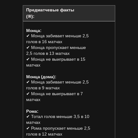
Предматчевые факты
(※):
Монца:
✔ Монца забивает меньше 2,5
голов в 16 матчах
✔ Монца пропускает меньше
2,5 голов в 13 матчах
✔ Монца не выигрывает в 15
матчах
Монца (дома):
✔ Монца забивает меньше 2,5
голов в 9 матчах
✔ Монца не выигрывает в 7
матчах
Рома:
✔ Тотал голов меньше 3,5 в 10
матчах
✔ Рома пропускает меньше 2,5
голов в 12 матчах