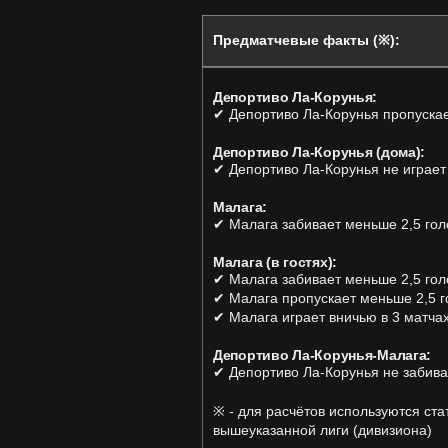
Предматчевые факты (※):
Депортиво Ла-Корунья:
✔ Депортиво Ла-Корунья пропускае
Депортиво Ла-Корунья (дома):
✔ Депортиво Ла-Корунья не играет
Малага:
✔ Малага забивает меньше 2,5 гол
Малага (в гостях):
✔ Малага забивает меньше 2,5 гол
✔ Малага пропускает меньше 2,5 г
✔ Малага играет вничью в 3 матча
Депортиво Ла-Корунья-Малага:
✔ Депортиво Ла-Корунья не забива
※ - для расчётов используются ст
вышеуказанной лиги (дивизиона)