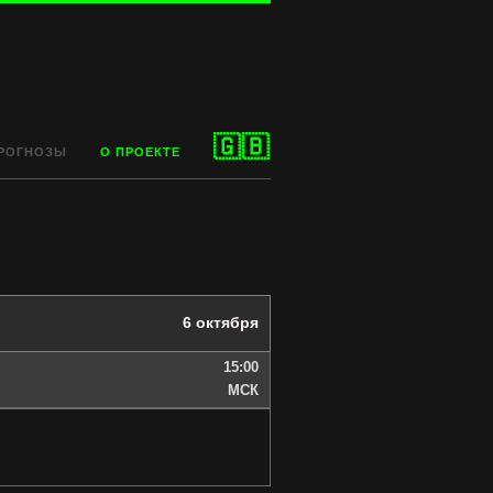
🇬🇧
РОГНОЗЫ
О ПРОЕКТЕ
6 октября
15:00
МСК