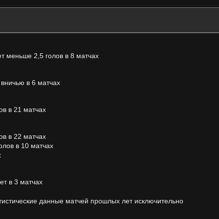
т меньше 2,5 голов в 8 матчах
 вничью в 6 матчах
ов в 21 матчах
ов в 22 матчах
олов в 10 матчах
х
ет в 3 матчах
атистические данные матчей прошлых лет исключительно