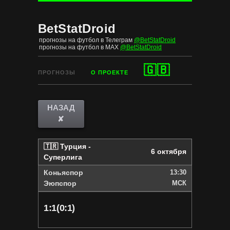
BetStatDroid
прогнозы на футбол в Телеграм
@BetStatDroid
прогнозы на футбол в MAX
@BetStatDroid
🇬🇧
ПРОГНОЗЫ
О ПРОЕКТЕ
НАЗАД
✘
🇹🇷 Турция -
6 октября
Суперлига
Коньяспор
13:30
Эюпспор
МСК
1:1(0:1)