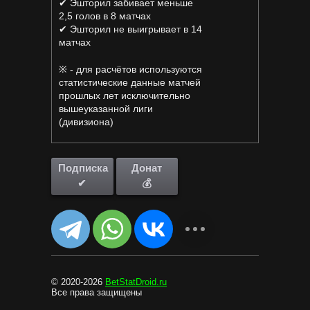
✔ Эшторил забивает меньше
2,5 голов в 8 матчах
✔ Эшторил не выигрывает в 14
матчах
※ - для расчётов используются
статистические данные матчей
прошлых лет исключительно
вышеуказанной лиги
(дивизиона)
Подписка
Донат
✔
💰
© 2020-
2026
BetStatDroid.ru
Все права защищены