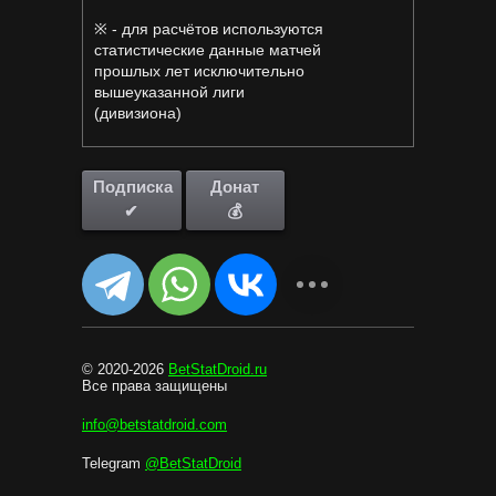
※ - для расчётов используются
статистические данные матчей
прошлых лет исключительно
вышеуказанной лиги
(дивизиона)
Подписка
Донат
✔
💰
© 2020-
2026
BetStatDroid.ru
Все права защищены
info@betstatdroid.com
Telegram
@BetStatDroid