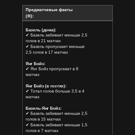
Предматчевые факты
(※):
Базель (дома):
✔ Базель забивает меньше 2,5
голов в 21 матчах
✔ Базель пропускает меньше
2,5 голов в 17 матчах
Янг Бойз:
✔ Янг Бойз пропускает в 8
матчах
Янг Бойз (в гостях):
✔ Тотал голов больше 3,5 в 4
матчах
Базель-Янг Бойз:
✔ Базель забивает меньше 2,5
голов в 15 матчах
✔ Базель забивает меньше 1,5
голов в 7 матчах