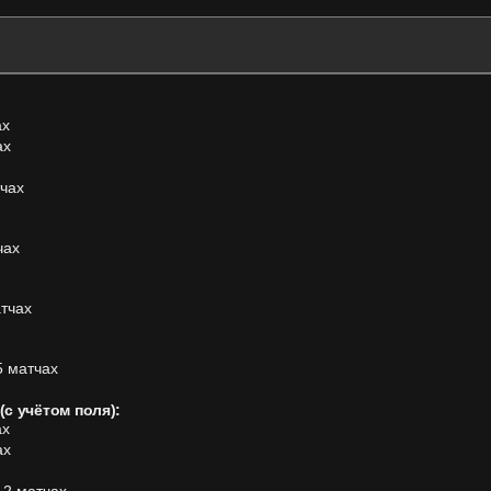
ах
ах
тчах
чах
тчах
:
5 матчах
с учётом поля):
ах
ах
12 матчах