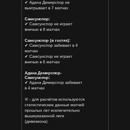
✔ Адана Демирспор не
выигрывает в 7 матчах
Самсунспор:
✔ Самсунспор не играет
вничью в 8 матчах
Самсунспор (в гостях):
✔ Самсунспор забивает в 4
матчах
✔ Самсунспор не играет
вничью в 6 матчах
Адана Демирспор-
Самсунспор:
✔ Адана Демирспор забивает
в 4 матчах
※ - для расчётов используются
статистические данные матчей
прошлых лет исключительно
вышеуказанной лиги
(дивизиона)