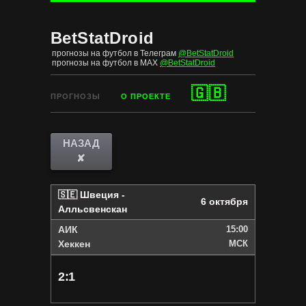
BetStatDroid
прогнозы на футбол в Телеграм
@BetStatDroid
прогнозы на футбол в MAX
@BetStatDroid
🇬🇧
ПРОГНОЗЫ
О ПРОЕКТЕ
НАЗАД
✘
🇸🇪 Швеция -
6 октября
Алльсвенскан
АИК
15:00
Хеккен
МСК
2:1