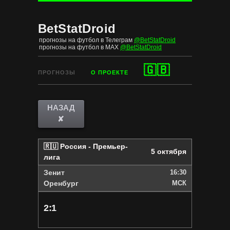
BetStatDroid
прогнозы на футбол в Телеграм
@BetStatDroid
прогнозы на футбол в MAX
@BetStatDroid
🇬🇧
ПРОГНОЗЫ
О ПРОЕКТЕ
НАЗАД
✘
🇷🇺 Россия - Премьер-
5 октября
лига
Зенит
16:30
Оренбург
МСК
2:1