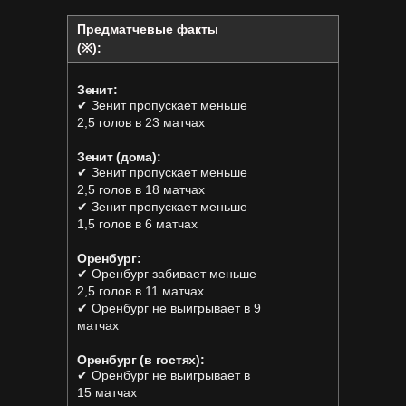
Предматчевые факты
(※):
Зенит:
✔ Зенит пропускает меньше
2,5 голов в 23 матчах
Зенит (дома):
✔ Зенит пропускает меньше
2,5 голов в 18 матчах
✔ Зенит пропускает меньше
1,5 голов в 6 матчах
Оренбург:
✔ Оренбург забивает меньше
2,5 голов в 11 матчах
✔ Оренбург не выигрывает в 9
матчах
Оренбург (в гостях):
✔ Оренбург не выигрывает в
15 матчах