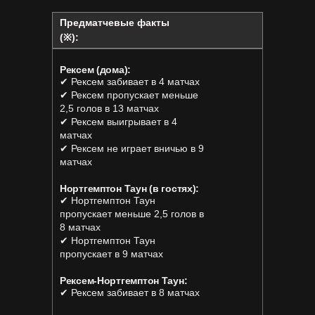
Предматчевые факты
(※):
Рексем (дома):
✔ Рексем забивает в 4 матчах
✔ Рексем пропускает меньше
2,5 голов в 13 матчах
✔ Рексем выигрывает в 4
матчах
✔ Рексем не играет вничью в 9
матчах
Нортгемптон Таун (в гостях):
✔ Нортгемптон Таун
пропускает меньше 2,5 голов в
8 матчах
✔ Нортгемптон Таун
пропускает в 9 матчах
Рексем-Нортгемптон Таун:
✔ Рексем забивает в 8 матчах