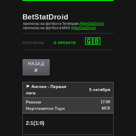
BetStatDroid
прогнозы на футбол в Телеграм
@BetStatDroid
прогнозы на футбол в MAX
@BetStatDroid
🇬🇧
ПРОГНОЗЫ
О ПРОЕКТЕ
НАЗАД
✘
🏴󠁧󠁢󠁥󠁮󠁧󠁿 Англия - Первая
5 октября
лига
Рексем
17:00
Нортгемптон Таун
МСК
2:1(1:0)