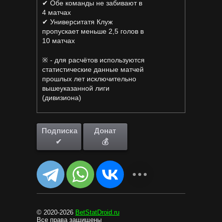
✔ Обе команды не забивают в
4 матчах
✔ Университатя Клуж
пропускает меньше 2,5 голов в
10 матчах
※ - для расчётов используются
статистические данные матчей
прошлых лет исключительно
вышеуказанной лиги
(дивизиона)
Подписка
Донат
✔
💰
© 2020-
2026
BetStatDroid.ru
Все права защищены