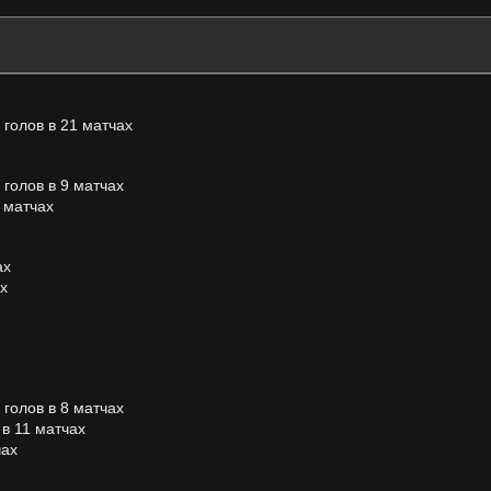
голов в 21 матчах
голов в 9 матчах
 матчах
ах
х
голов в 8 матчах
в 11 матчах
чах