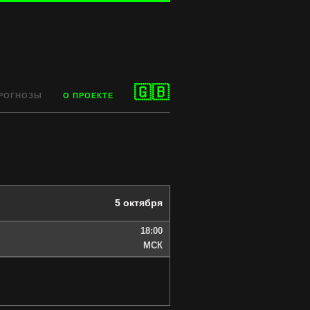
🇬🇧
РОГНОЗЫ
О ПРОЕКТЕ
5 октября
18:00
МСК