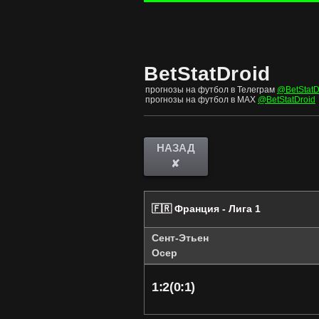
BetStatDroid
прогнозы на футбол в Телеграм
@BetStatD
прогнозы на футбол в MAX
@BetStatDroid
НАЗАД
✘
🇫🇷 Франция - Лига 1
Сент-Этьен
Осер
1:2(0:1)