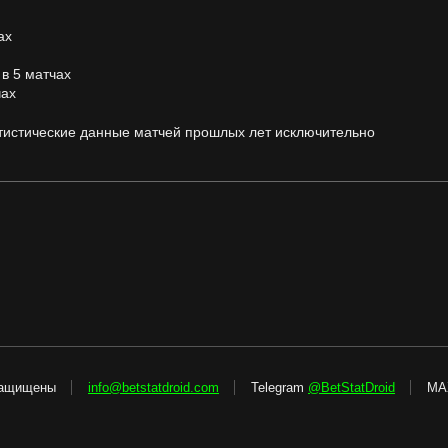
ах
в 5 матчах
чах
атистические данные матчей прошлых лет исключительно
защищены
info@betstatdroid.com
Telegram
@BetStatDroid
M